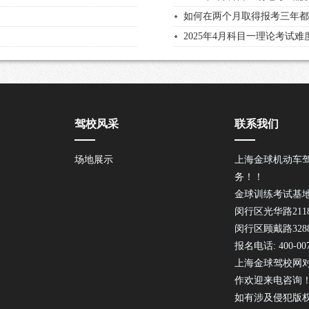
如何在两个月取得报考三年
2025年4月科目一理论考试
驾校风采
联系我们
场地展示
上海金球机动车
务！！
金球训练考试基
闵行区光华路21
闵行区顾戴路32
报名电话: 400-007
上海金球驾校网
作欢迎来电咨询
如有涉及侵犯版