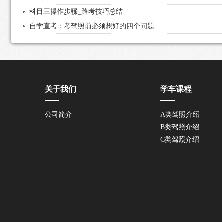
科目三操作步骤_路考技巧总结
自学直考：考驾照前必须想好的四个问题
关于我们
学车课程
公司简介
A类驾照介绍
B类驾照介绍
C类驾照介绍