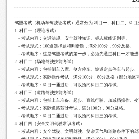
驾照考试（机动车驾驶证考试）通常分为 科目一、科目二、科目三
1. 科目一（理论考试）
- 考试内容：交通法规、安全驾驶知识、标志标线识别等。
- 考试形式：100道选择题和判断题，满分100分，90分及格。
- 考试顺序：这是驾照考试的第一步，必须先通过科目一才能进
2. 科目二（场地驾驶技能考试）
- 考试内容：包括倒车入库、侧方停车、坡道定点停车与起步、
- 考试形式：实际操作考试，满分100分，80分及格（部分地区
- 考试顺序：科目一通过后，可以预约科目二的考试。
3. 科目三（道路驾驶技能考试）
- 考试内容：包括上车准备、起步、直线行驶、加减挡操作、
- 考试形式：实际道路驾驶考试，满分100分，90分及格。
- 考试顺序：科目二通过后，可以预约科目三的考试。
4. 科目四（安全文明驾驶常识考试）
- 考试内容：安全驾驶、文明驾驶、复杂天气和道路条件下的驾