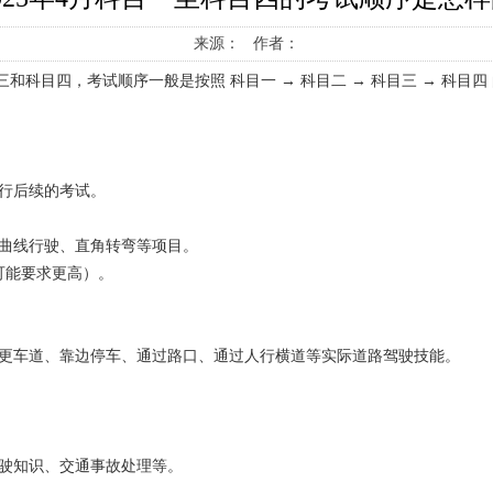
来源： 作者：
和科目四，考试顺序一般是按照 科目一 → 科目二 → 科目三 → 科目
行后续的考试。
曲线行驶、直角转弯等项目。
可能要求更高）。
变更车道、靠边停车、通过路口、通过人行横道等实际道路驾驶技能。
驶知识、交通事故处理等。