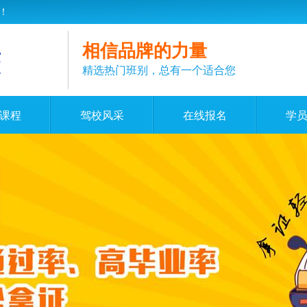
！
相信品牌的力量
精选热门班别，总有一个适合您
课程
驾校风采
在线报名
学