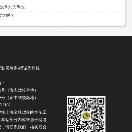
都没拿到的驾照
难度大吗？
驾驶员培训-竭诚为您服
地：
18号（旗忠驾校基地）
88号（春申驾校基地）
-3102
对接上海金球驾校的宣传工
！本站部分内容来源于网络
权，请联系我们，核实后会