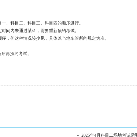
科目一、科目二、科目三、科目四的顺序进行。
规定时间内未通过某科，需要重新预约考试。
整顺序，但这种情况较少见，具体以当地车管所的规定为准。
备后再预约考试。
2025年4月科目二场地考试