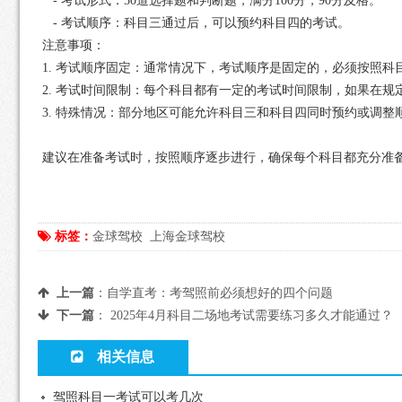
- 考试形式：50道选择题和判断题，满分100分，90分及格。
- 考试顺序：科目三通过后，可以预约科目四的考试。
注意事项：
1. 考试顺序固定：通常情况下，考试顺序是固定的，必须按照
2. 考试时间限制：每个科目都有一定的考试时间限制，如果在
3. 特殊情况：部分地区可能允许科目三和科目四同时预约或调
建议在准备考试时，按照顺序逐步进行，确保每个科目都充分准
标签：
金球驾校
上海金球驾校
上一篇
：
自学直考：考驾照前必须想好的四个问题
下一篇
：
2025年4月科目二场地考试需要练习多久才能通过？
相关信息
驾照科目一考试可以考几次