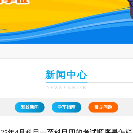
新闻中心
NEWS CENTER
驾校新闻
学车指南
常见问题
025年4月科目一至科目四的考试顺序是怎