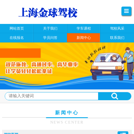
网站首页
关于我们
学车课程
驾校风采
在线报名
学员问答
新闻中心
联系我们
新闻中心
NEWS CENTER