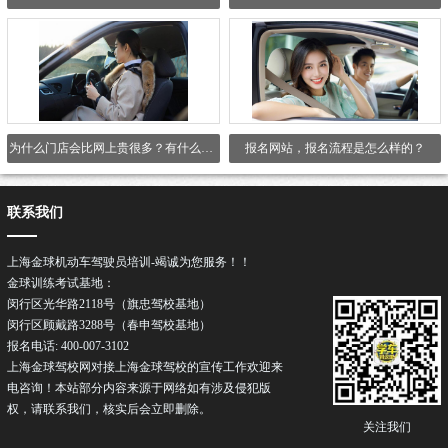
为什么门店会比网上贵很多？有什么区别吗？
报名网站，报名流程是怎么样的？
联系我们
上海金球机动车驾驶员培训-竭诚为您服务！！
金球训练考试基地：
闵行区光华路2118号（旗忠驾校基地）
闵行区顾戴路3288号（春申驾校基地）
报名电话: 400-007-3102
上海金球驾校网对接上海金球驾校的宣传工作欢迎来
电咨询！本站部分内容来源于网络如有涉及侵犯版
权，请联系我们，核实后会立即删除。
关注我们