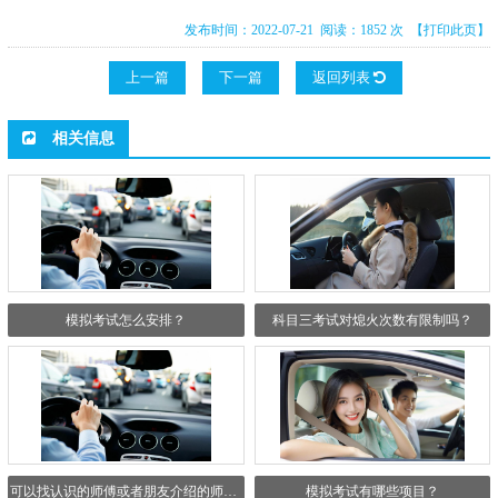
发布时间：2022-07-21 阅读：1852 次
【打印此页】
上一篇
下一篇
返回列表
相关信息
模拟考试怎么安排？
科目三考试对熄火次数有限制吗？
可以找认识的师傅或者朋友介绍的师傅吗？
模拟考试有哪些项目？