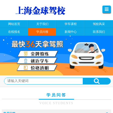
网站首页
关于我们
学车课程
驾校风采
在线报名
学员问答
新闻中心
联系我们
学员问答
VOICE STUDENTS