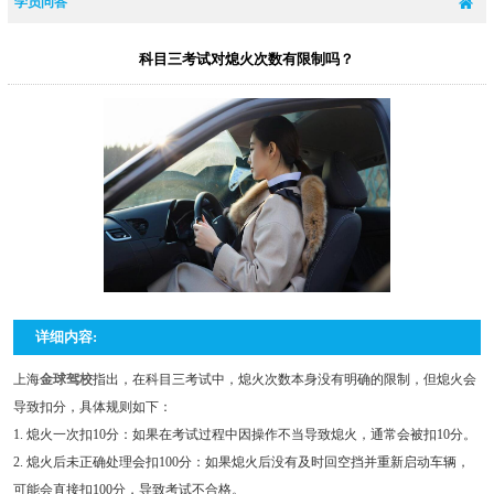
学员问答
科目三考试对熄火次数有限制吗？
详细内容:
上海
金球驾校
指出，在科目三考试中，熄火次数本身没有明确的限制，但熄火会
导致扣分，具体规则如下：
1. 熄火一次扣10分：如果在考试过程中因操作不当导致熄火，通常会被扣10分。
2. 熄火后未正确处理会扣100分：如果熄火后没有及时回空挡并重新启动车辆，
可能会直接扣100分，导致考试不合格。