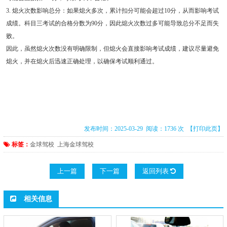
3. 熄火次数影响总分：如果熄火多次，累计扣分可能会超过10分，从而影响考试
成绩。科目三考试的合格分数为90分，因此熄火次数过多可能导致总分不足而失
败。
因此，虽然熄火次数没有明确限制，但熄火会直接影响考试成绩，建议尽量避免
熄火，并在熄火后迅速正确处理，以确保考试顺利通过。
发布时间：2025-03-29 阅读：1736 次
【打印此页】
标签：
金球驾校
上海金球驾校
上一篇
下一篇
返回列表
相关信息