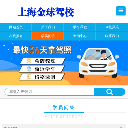
网站首页
关于我们
学车课程
驾校风采
在线报名
学员问答
新闻中心
联系我们
学员问答
VOICE STUDENTS